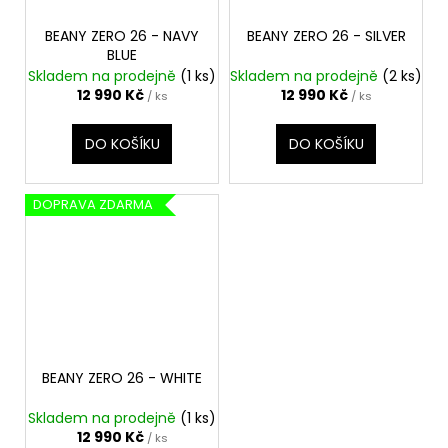
BEANY ZERO 26 - NAVY
BEANY ZERO 26 - SILVER
BLUE
Skladem na prodejně
(1 ks)
Skladem na prodejně
(2 ks)
12 990 Kč
12 990 Kč
/ ks
/ ks
DO KOŠÍKU
DO KOŠÍKU
DOPRAVA ZDARMA
BEANY ZERO 26 - WHITE
Skladem na prodejně
(1 ks)
12 990 Kč
/ ks