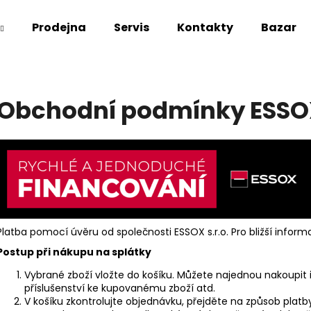
Prodejna
Servis
Kontakty
Bazar
Co potřebujete najít?
Obchodní podmínky ESS
HLEDAT
Doporučujeme
Platba pomocí úvěru od společnosti ESSOX s.r.o. Pro bližší infor
Postup při nákupu na splátky
Vybrané zboží vložte do košíku. Můžete najednou nakoupit
příslušenství ke kupovanému zboží atd.
V košíku zkontrolujte objednávku, přejděte na způsob plat