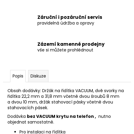
Záruční i pozáruční servis
pravidelná údržba a opravy
Zázemí kamenné prodejny
vše si můžete prohlédnout
Popis
Diskuze
Obsah dodávky: Držák na řidítka VACUUM, dvě svorky na
řidítka 22,2 mm a 31,8 mm včetně dvou šroubů 8 mm
a dvou 10 mm, držák stahovací pásky včetně dvou
stahovacích pásek.
Dodávka
bez VACUUM krytu na telefon
,
nutno
objednat samostatně.
Pro instalaci na řídítka