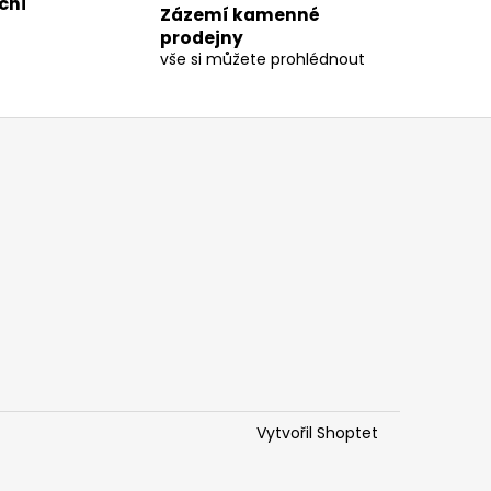
ční
Zázemí kamenné
prodejny
vše si můžete prohlédnout
Vytvořil Shoptet