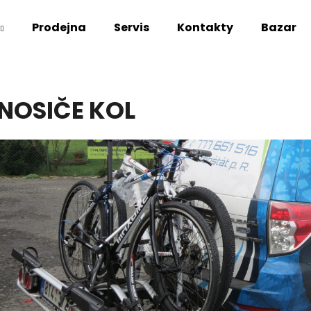
Prodejna
Servis
Kontakty
Bazar
Co potřebujete najít?
NOSIČE KOL
HLEDAT
Doporučujeme