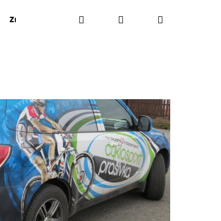
Hledat
Přihlášení
Nákupní
Značky
košík