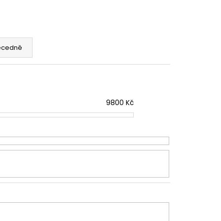
ecedně
9800
Kč