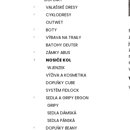
l
VALAŠSKÉ DRESY
CYKLODRESY
OUTWET
BOTY
VÝBAVA NA TRAILY
BATOHY DEUTER
ZÁMKY ABUS
NOSIČE KOL
WJENZEK
VÝŽIVA A KOSMETIKA
DOPLŇKY CUBE
SYSTÉM FIDLOCK
SEDLA A GRIPY ERGON
GRIPY
SEDLA DÁMSKÁ
SEDLA PÁNSKÁ
DOPLŇKY BEANY