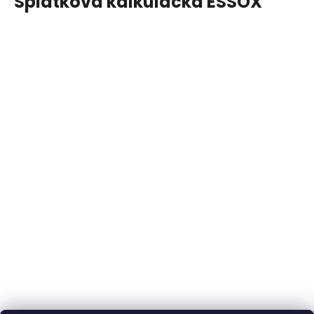
Splátková kalkulačka ESSOX