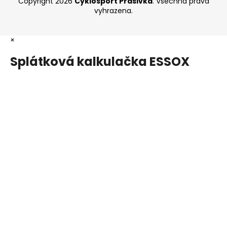
Copyright 2026
Cyklosport Prašivka
. Všechna práva
vyhrazena.
×
Splátková kalkulačka ESSOX