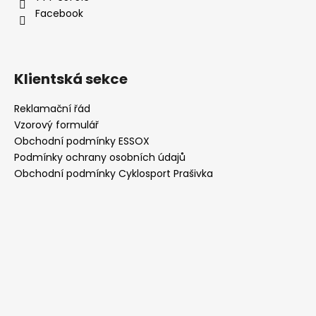
í
Facebook
Klientská sekce
Reklamační řád
Vzorový formulář
Obchodní podmínky ESSOX
Podmínky ochrany osobních údajů
Obchodní podmínky Cyklosport Prašivka