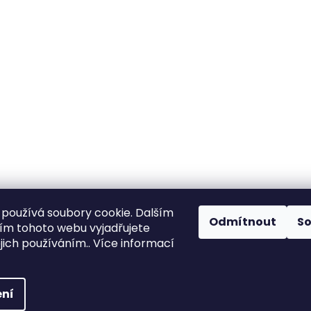
používá soubory cookie. Dalším
Odmítnout
S
m tohoto webu vyjadřujete
ejich používáním.. Více informací
ní