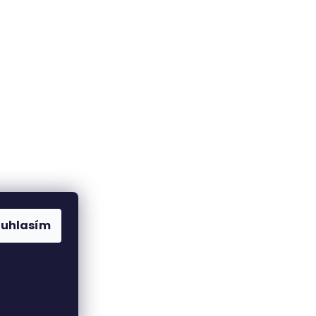
ouhlasím