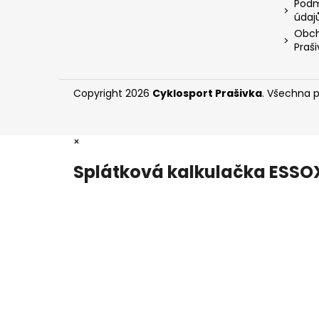
Podm
údaj
Obch
Praši
Copyright 2026
Cyklosport Prašivka
. Všechna 
×
Splátková kalkulačka ESSO