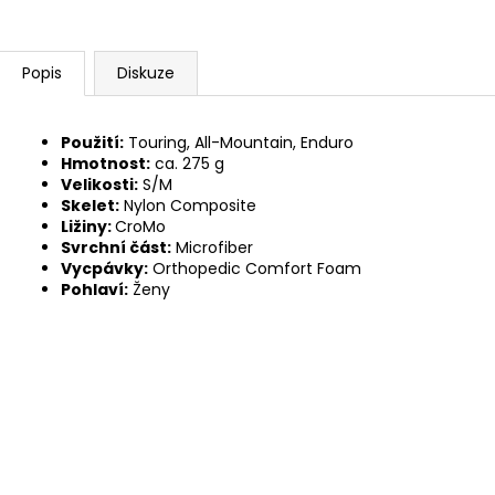
Popis
Diskuze
Použití:
Touring, All-Mountain, Enduro
Hmotnost:
ca. 275 g
Velikosti:
S/M
Skelet:
Nylon Composite
Ližiny:
CroMo
Svrchní část:
Microfiber
Vycpávky:
Orthopedic Comfort Foam
Pohlaví:
Ženy