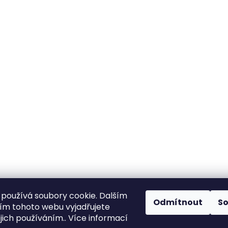
používá soubory cookie. Dalším
Odmítnout
S
m tohoto webu vyjadřujete
ejich používáním.. Více informací