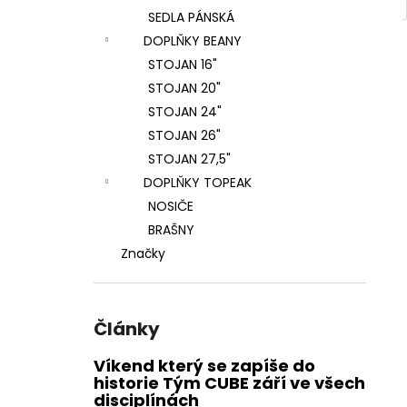
SEDLA PÁNSKÁ
DOPLŇKY BEANY
STOJAN 16"
STOJAN 20"
STOJAN 24"
STOJAN 26"
STOJAN 27,5"
DOPLŇKY TOPEAK
NOSIČE
BRAŠNY
Značky
Články
Víkend který se zapíše do
historie Tým CUBE září ve všech
disciplínách