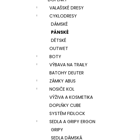
l
VALAŠSKÉ DRESY
CYKLODRESY
DÁMSKÉ
PÁNSKÉ
DĚTSKÉ
OUTWET
BOTY
VÝBAVA NA TRAILY
BATOHY DEUTER
ZÁMKY ABUS
NOSIČE KOL
VÝŽIVA A KOSMETIKA
DOPLŇKY CUBE
SYSTÉM FIDLOCK
SEDLA A GRIPY ERGON
GRIPY
SEDLA DÁMSKÁ