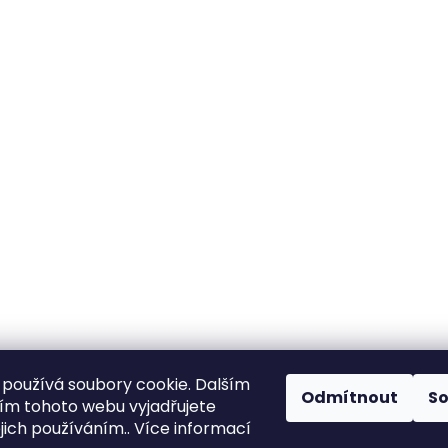
používá soubory cookie. Dalším
Odmítnout
S
m tohoto webu vyjadřujete
ejich používáním.. Více informací