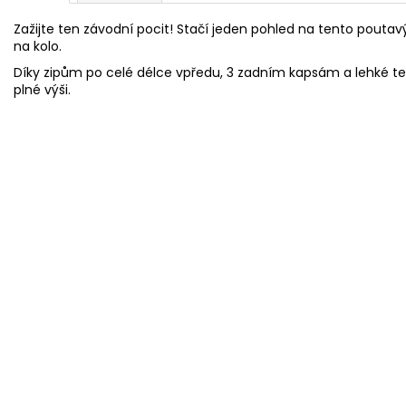
Zažijte ten závodní pocit! Stačí jeden pohled na tento poutavý
na kolo.
Díky zipům po celé délce vpředu, 3 zadním kapsám a lehké tech
plné výši.