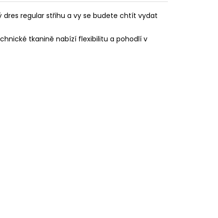
 dres regular střihu a vy se budete chtít vydat
nické tkanině nabízí flexibilitu a pohodlí v