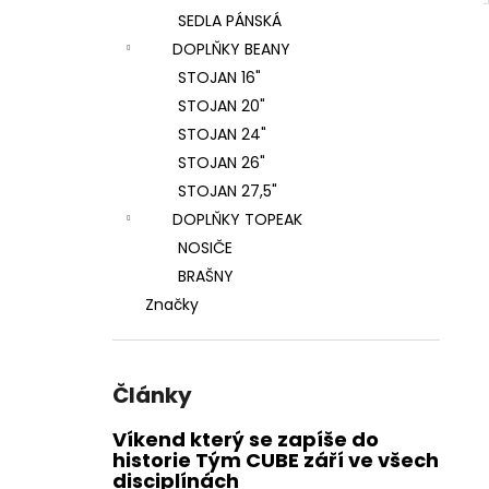
SEDLA PÁNSKÁ
DOPLŇKY BEANY
STOJAN 16"
STOJAN 20"
STOJAN 24"
STOJAN 26"
STOJAN 27,5"
DOPLŇKY TOPEAK
NOSIČE
BRAŠNY
Značky
Články
Víkend který se zapíše do
historie Tým CUBE září ve všech
disciplínách