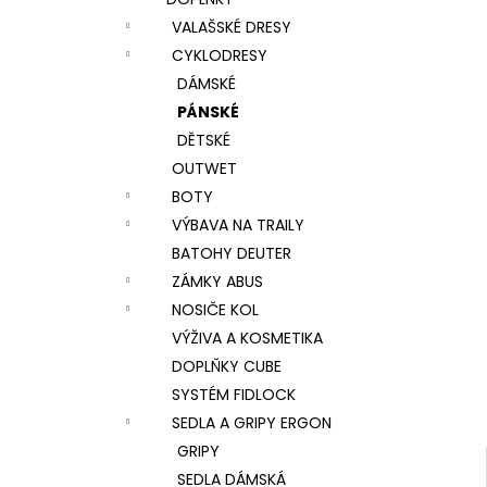
l
VALAŠSKÉ DRESY
CYKLODRESY
DÁMSKÉ
PÁNSKÉ
DĚTSKÉ
OUTWET
BOTY
VÝBAVA NA TRAILY
BATOHY DEUTER
ZÁMKY ABUS
NOSIČE KOL
VÝŽIVA A KOSMETIKA
DOPLŇKY CUBE
SYSTÉM FIDLOCK
SEDLA A GRIPY ERGON
GRIPY
SEDLA DÁMSKÁ