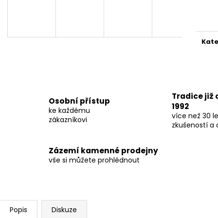
Měr
cena
Kate
Tradice již
Osobní přístup
1992
ke každému
více než 30 le
zákazníkovi
zkušeností a 
Zázemí kamenné prodejny
vše si můžete prohlédnout
Popis
Diskuze