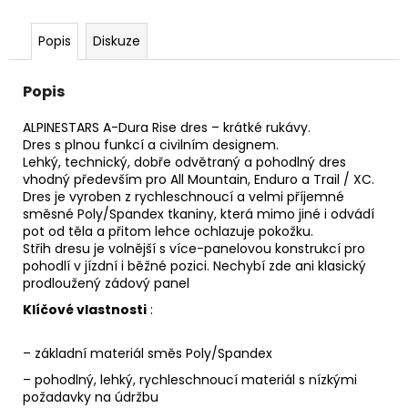
Popis
Diskuze
Popis
ALPINESTARS A-Dura Rise dres – krátké rukávy.
Dres s plnou funkcí a civilním designem.
Lehký, technický, dobře odvětraný a pohodlný dres
vhodný především pro All Mountain, Enduro a Trail / XC.
Dres je vyroben z rychleschnoucí a velmi příjemné
směsné Poly/Spandex tkaniny, která mimo jiné i odvádí
pot od těla a přitom lehce ochlazuje pokožku.
Střih dresu je volnější s více-panelovou konstrukcí pro
pohodlí v jízdní i běžné pozici. Nechybí zde ani klasický
prodloužený zádový panel
Klíčové vlastnosti
:
– základní materiál směs Poly/Spandex
– pohodlný, lehký, rychleschnoucí materiál s nízkými
požadavky na údržbu