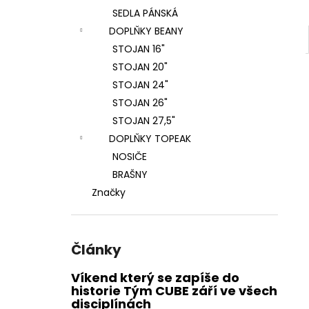
SEDLA PÁNSKÁ
DOPLŇKY BEANY
STOJAN 16"
STOJAN 20"
STOJAN 24"
STOJAN 26"
STOJAN 27,5"
DOPLŇKY TOPEAK
NOSIČE
BRAŠNY
Značky
Články
Víkend který se zapíše do
historie Tým CUBE září ve všech
disciplínách