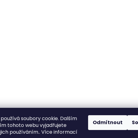
používá soubory cookie. Dalším
Odmítnout
S
m tohoto webu vyjadřujete
ejich používáním.. Více informací