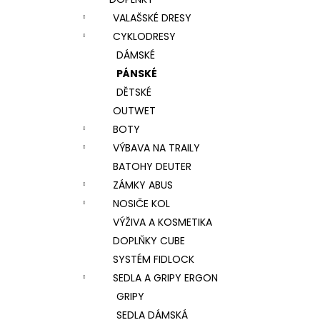
l
VALAŠSKÉ DRESY
CYKLODRESY
DÁMSKÉ
PÁNSKÉ
DĚTSKÉ
OUTWET
BOTY
VÝBAVA NA TRAILY
BATOHY DEUTER
ZÁMKY ABUS
NOSIČE KOL
VÝŽIVA A KOSMETIKA
DOPLŇKY CUBE
SYSTÉM FIDLOCK
SEDLA A GRIPY ERGON
GRIPY
SEDLA DÁMSKÁ