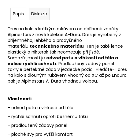
Popis
Diskuze
Dres na kolo s krátkým rukávem od oblíbené značky
Alpinestars z nové kolekce A-Dura. Dres je vyrobený z
příjemného, lehkého a prodyšného
materiálu
technického materiálu
Ten je také lehce
elastický a nikterak tak neomezuje při jízdě.
Samozřejmostí je
odvod potu a vlhkosti od těla a
velice rychlé schnutí
. Prodloužený zádový panel
zakryje perfektně záda v jezdecké pozici. Hledáte-li dres
na kolo s dlouhým rukávem vhodný od XC až po Enduro,
pak je Alpinestars A-Dura vhodnou volbou.
Vlastnosti
:
- odvod potu a vlhkosti od těla
- rychlé schnutí oproti běžnému triku
- prodloužený zádový panel
- ploché švy pro vyšší komfort