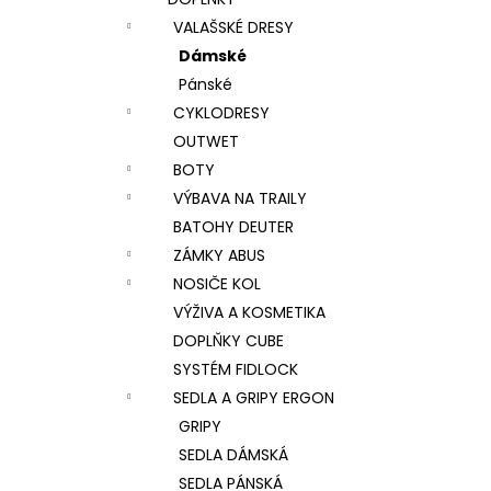
l
VALAŠSKÉ DRESY
Dámské
Pánské
CYKLODRESY
OUTWET
BOTY
VÝBAVA NA TRAILY
BATOHY DEUTER
ZÁMKY ABUS
NOSIČE KOL
VÝŽIVA A KOSMETIKA
DOPLŇKY CUBE
SYSTÉM FIDLOCK
SEDLA A GRIPY ERGON
GRIPY
SEDLA DÁMSKÁ
SEDLA PÁNSKÁ