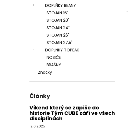
DOPLŇKY BEANY
STOJAN 16"
STOJAN 20"
STOJAN 24"
STOJAN 26"
STOJAN 27,5"
DOPLŇKY TOPEAK
NOSIČE
BRAŠNY
Značky
Články
Víkend který se zapíše do
historie Tým CUBE září ve všech
disciplínách
12.6.2025