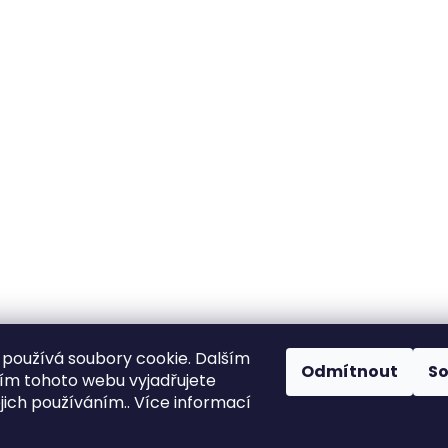
používá soubory cookie. Dalším
Odmítnout
S
m tohoto webu vyjadřujete
ejich používáním.. Více informací