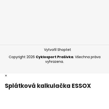
Vytvořil Shoptet
Copyright 2026
Cyklosport Prašivka
. Všechna práva
vyhrazena.
×
Splátková kalkulačka ESSOX