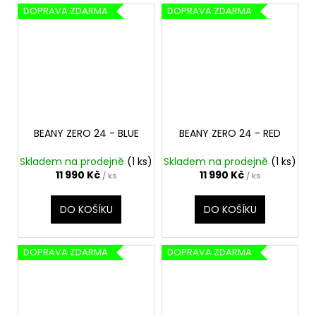
DOPRAVA ZDARMA
DOPRAVA ZDARMA
BEANY ZERO 24 - BLUE
BEANY ZERO 24 - RED
Skladem na prodejně
(1 ks)
Skladem na prodejně
(1 ks)
11 990 Kč
11 990 Kč
/ ks
/ ks
DO KOŠÍKU
DO KOŠÍKU
DOPRAVA ZDARMA
DOPRAVA ZDARMA