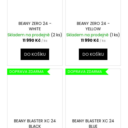
BEANY ZERO 24 -
BEANY ZERO 24 -
WHITE
YELLOW
Skladem na prodejně
(2 ks)
Skladem na prodejně
(1 ks)
11 990 Kč
11 990 Kč
/ ks
/ ks
DO KOŠÍKU
DO KOŠÍKU
DOPRAVA ZDARMA
DOPRAVA ZDARMA
BEANY BLASTER XC 24
BEANY BLASTER XC 24
BLACK
BLUE