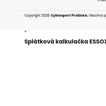
Praši
Copyright 2026
Cyklosport Prašivka
. Všechna 
×
Splátková kalkulačka ESSO