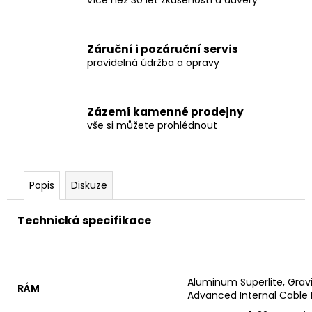
Záruční i pozáruční servis
pravidelná údržba a opravy
Zázemí kamenné prodejny
vše si můžete prohlédnout
Popis
Diskuze
Technická specifikace
Aluminum Superlite, Gravi
RÁM
Advanced Internal Cable 