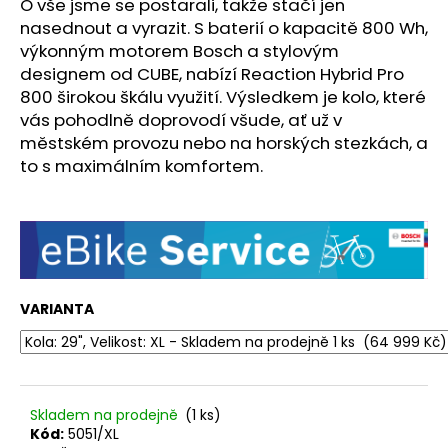
O vše jsme se postarali, takže stačí jen
nasednout a vyrazit. S baterií o kapacitě 800 Wh,
výkonným motorem Bosch a stylovým
designem od CUBE, nabízí Reaction Hybrid Pro
800 širokou škálu využití. Výsledkem je kolo, které
vás pohodlně doprovodí všude, ať už v
městském provozu nebo na horských stezkách, a
to s maximálním komfortem.
VARIANTA
Skladem na prodejně
(1 ks)
Kód:
5051/XL