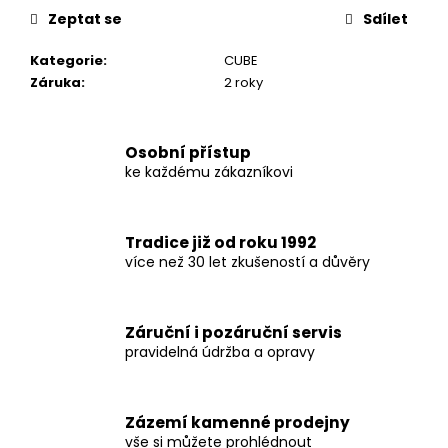
Zeptat se
Sdílet
Kategorie
:
CUBE
Záruka
:
2 roky
Osobní přístup
ke každému zákazníkovi
Tradice již od roku 1992
více než 30 let zkušeností a důvěry
Záruční i pozáruční servis
pravidelná údržba a opravy
Zázemí kamenné prodejny
vše si můžete prohlédnout