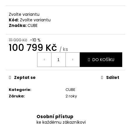
Zvolte variantu
Kód:
Zvolte variantu
Značka:
CUBE
111 999 Kč
–10 %
100 799 Kč
/ ks
Měrná
DO KOŠÍKU
cena:
Zeptat se
Sdílet
Kategorie
:
CUBE
Záruka
:
2 roky
Osobní přístup
ke každému zákazníkovi