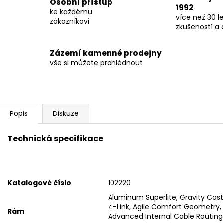
Osobní přístup
1992
ke každému
více než 30 le
zákazníkovi
zkušeností a 
Zázemí kamenné prodejny
vše si můžete prohlédnout
Popis
Diskuze
Technická specifikace
Katalogové číslo
102220
Aluminum Superlite, Gravity Cast
4-Link, Agile Comfort Geometry, B
Rám
Advanced Internal Cable Routing,