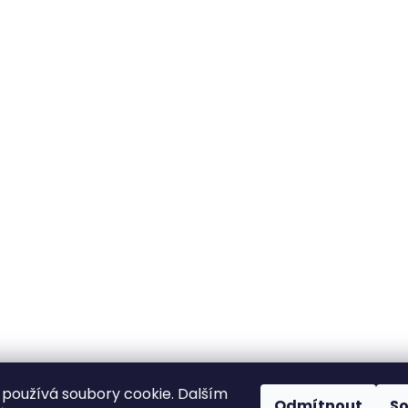
používá soubory cookie. Dalším
Odmítnout
S