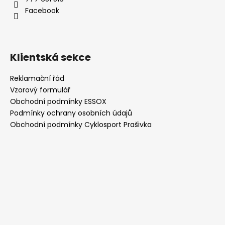
í
Facebook
Klientská sekce
Reklamační řád
Vzorový formulář
Obchodní podmínky ESSOX
Podmínky ochrany osobních údajů
Obchodní podmínky Cyklosport Prašivka