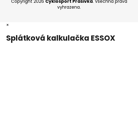
Copyright 2026
Cyklosport Prašivka
. Všechna práva
vyhrazena.
×
Splátková kalkulačka ESSOX